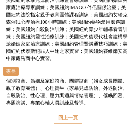
美國紐約家暴兒虐防治訓練暨督導訓練；美國紐約婚姻與
家庭治療專家訓練；美國紐約IMAGO 伴侶關係治療；美
國紐約法院指定親子教育團體課程訓練；美國紐約艾瑞克
森催眠心理治療100小時訓練；美國紐約藥物濫用處遇訓
練；美國紐約自殺防治訓練；美國紐約青少年輔導看管訓
練；美國紐約靈性治療訓練；美國紐約後現代社會建構學
派婚姻家庭治療訓練；美國紐約管理暨溝通技巧訓練；美
國紐約伏泰斯犯罪人中途之家實習；美國紐約賽維爾安高
中家庭諮商中心實習。
專長
個別諮商、婚姻及家庭諮商、團體諮商（婦女成長團體、
親子教育團體）、心理衛生（家暴兒虐防治、外遇防治、
自殺防治、性心理、壓力調適與情緒管理）、催眠回溯、
專題演講、專業心輔人員訓練及督導。
回上一頁