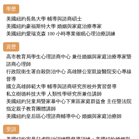
學歷
美國紐約長島大學 輔導與諮商碩士
美國紐約豪福斯特大學 婚姻與家庭治療專家
美國紐約愛瑞克森 100 小時專業催眠心理治療訓練
資歷
高市教育局學生心理諮商中心 兼任婚姻與家庭治療專家暨
諮商心理師
行政院衛生署自殺防治中心 高雄辦公室凱旋醫院安心專線
督導
國立高雄師範大學 輔導與諮商研究所校外實習督導
私立樹德科技大學 人類性學研究所兼任講師
美國紐約兒童局暨家暴中心下東區家庭群益會 主任暨法院
指定親子教育團體講師
美國紐約皇后區心理諮商輔導中心 婚姻與家庭治療師
受訓