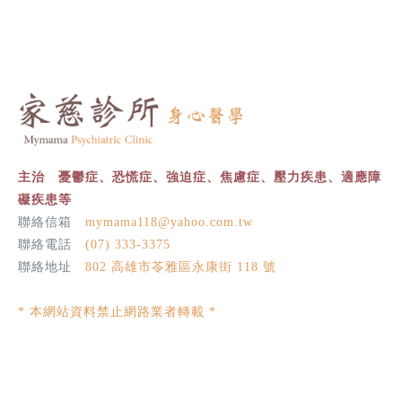
主治 憂鬱症、恐慌症、強迫症、焦慮症、壓力疾患、適應障
礙疾患等
聯絡信箱
mymama118@yahoo.com.tw
聯絡電話
(07) 333-3375
聯絡地址
802 高雄市苓雅區永康街 118 號
* 本網站資料禁止網路業者轉載 *