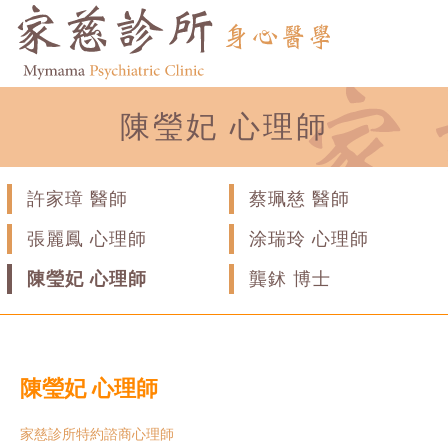
陳瑩妃 心理師
許家璋 醫師
蔡珮慈 醫師
張麗鳳 心理師
涂瑞玲 心理師
陳瑩妃 心理師
龔鉥 博士
陳瑩妃 心理師
家慈診所特約諮商心理師