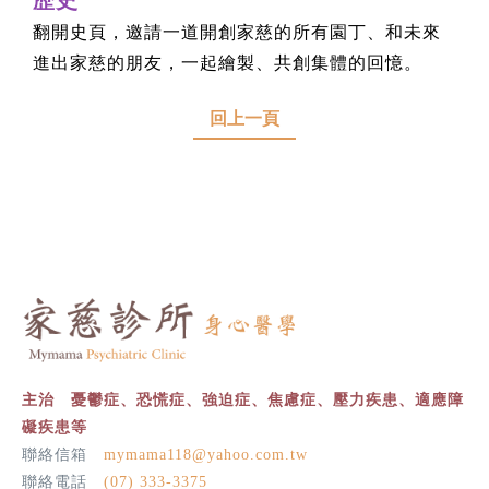
歷史
翻開史頁，邀請一道開創家慈的所有園丁、和未來
進出家慈的朋友，一起繪製、共創集體的回憶。
回上一頁
主治 憂鬱症、恐慌症、強迫症、焦慮症、壓力疾患、適應障
礙疾患等
聯絡信箱
mymama118@yahoo.com.tw
聯絡電話
(07) 333-3375