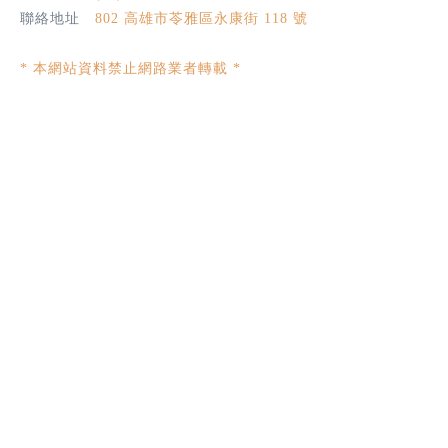
聯絡地址
802 高雄市苓雅區永康街 118 號
* 本網站資料禁止網路業者轉載 *