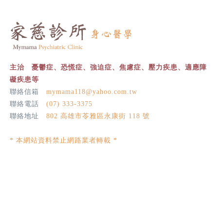
主治 憂鬱症、恐慌症、強迫症、焦慮症、壓力疾患、適應障
礙疾患等
聯絡信箱
mymama118@yahoo.com.tw
聯絡電話
(07) 333-3375
聯絡地址
802 高雄市苓雅區永康街 118 號
* 本網站資料禁止網路業者轉載 *