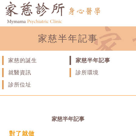
家慈半年記事
家慈的誕生
家慈半年記事
就醫資訊
診所環境
診所位址
家慈半年記事
對了就做